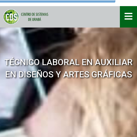
TÉCNICO LABORAL EN AUXILIAR
EN DISEÑOS Y ARTES GRÁFICAS